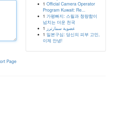
1
Official Camera Operator
Program Kuwait: Re...
1
가평빠지: 스릴과 청량함이
넘치는 더운 천국
1
عضوية سمارترز
1
일본구심: 당신의 피부 고민,
이제 안녕!
ort Page