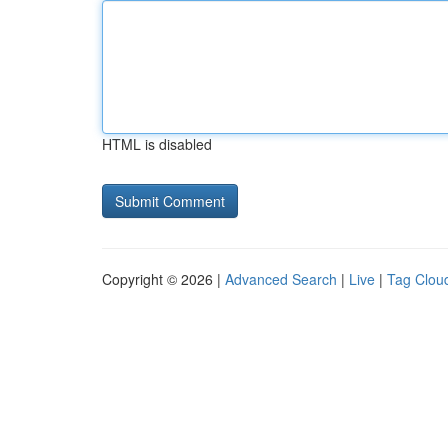
HTML is disabled
Copyright © 2026 |
Advanced Search
|
Live
|
Tag Clou