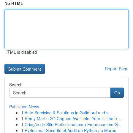
No HTML
HTML is disabled
Report Page
Search
Go
Published News
1
Auto Servicing & Solutions in Guildford and s...
1
Rémy Martin XO Cognac Available: Your Ultimate ...
1
Criação de Site Profissional para Empresas em G...
1
PySec.ma: Sécurité et Audit en Python au Maroc