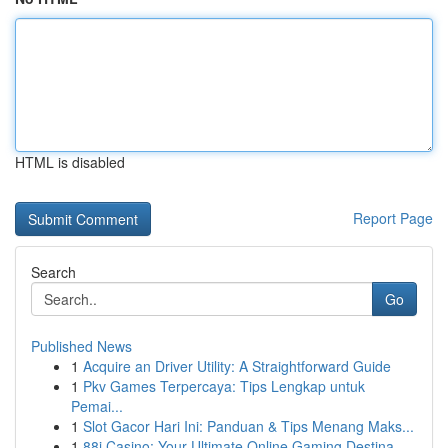
HTML is disabled
Report Page
Search
Go
Published News
1
Acquire an Driver Utility: A Straightforward Guide
1
Pkv Games Terpercaya: Tips Lengkap untuk
Pemai...
1
Slot Gacor Hari Ini: Panduan & Tips Menang Maks...
1
88i Casino: Your Ultimate Online Gaming Destina...