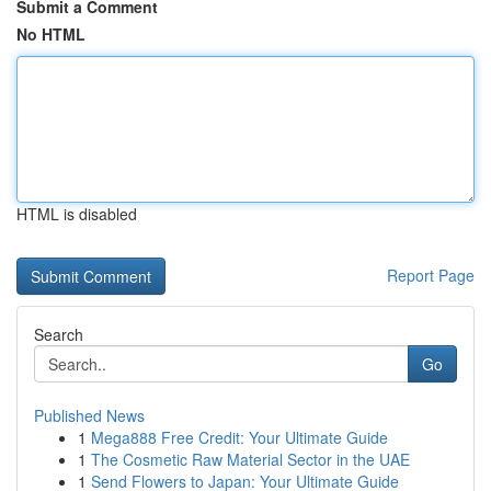
Submit a Comment
No HTML
HTML is disabled
Report Page
Search
Go
Published News
1
Mega888 Free Credit: Your Ultimate Guide
1
The Cosmetic Raw Material Sector in the UAE
1
Send Flowers to Japan: Your Ultimate Guide