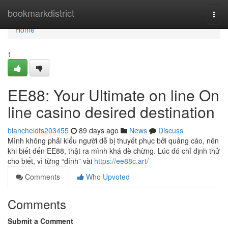
Home
bookmarkdistrict
Togg
navi
Home
1
EE88: Your Ultimate on line On
line casino desired destination
blancheldfs203455
89 days ago
News
Discuss
Mình không phải kiểu người dễ bị thuyết phục bởi quảng cáo, nên
khi biết đến EE88, thật ra mình khá dè chừng. Lúc đó chỉ định thử
cho biết, vì từng “dính” vài
https://ee88c.art/
Comments
Who Upvoted
Comments
Submit a Comment