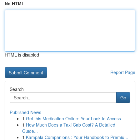
No HTML
HTML is disabled
Report Page
Search
Go
Published News
1
Get this Medication Online: Your Look to Access
1
How Much Does a Taxi Cab Cost? A Detailed
Guide...
1
Kampala Companions : Your Handbook to Premiu...