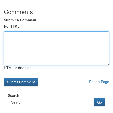
Comments
Submit a Comment
No HTML
HTML is disabled
Report Page
Search
Go