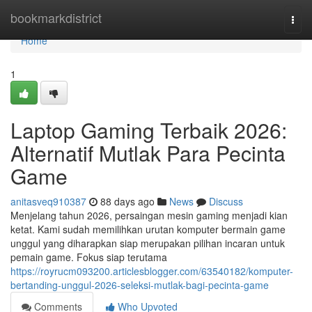
Home
bookmarkdistrict
Togg
navi
Home
1
Laptop Gaming Terbaik 2026:
Alternatif Mutlak Para Pecinta
Game
anitasveq910387
88 days ago
News
Discuss
Menjelang tahun 2026, persaingan mesin gaming menjadi kian
ketat. Kami sudah memilihkan urutan komputer bermain game
unggul yang diharapkan siap merupakan pilihan incaran untuk
pemain game. Fokus siap terutama
https://royrucm093200.articlesblogger.com/63540182/komputer-
bertanding-unggul-2026-seleksi-mutlak-bagi-pecinta-game
Comments
Who Upvoted