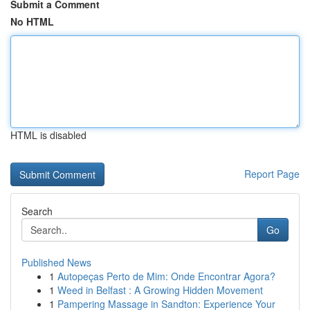
Submit a Comment
No HTML
HTML is disabled
Report Page
Search
Go
Published News
1
Autopeças Perto de Mim: Onde Encontrar Agora?
1
Weed in Belfast : A Growing Hidden Movement
1
Pampering Massage in Sandton: Experience Your