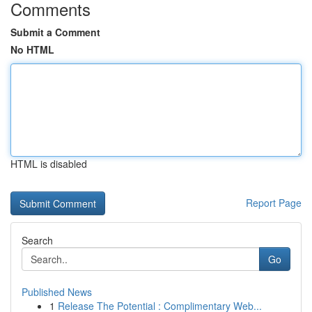
Comments
Submit a Comment
No HTML
HTML is disabled
Report Page
Search
Go
Published News
1
Release The Potential : Complimentary Web...