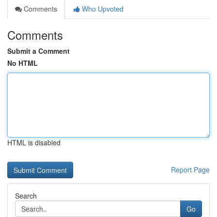
Comments
Who Upvoted
Comments
Submit a Comment
No HTML
HTML is disabled
Report Page
Search
Go