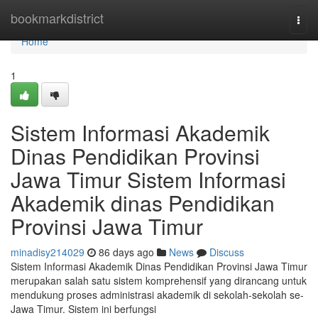
Home
bookmarkdistrict
Togg
navi
Home
1
Sistem Informasi Akademik
Dinas Pendidikan Provinsi
Jawa Timur Sistem Informasi
Akademik dinas Pendidikan
Provinsi Jawa Timur
minadisy214029
86 days ago
News
Discuss
Sistem Informasi Akademik Dinas Pendidikan Provinsi Jawa Timur
merupakan salah satu sistem komprehensif yang dirancang untuk
mendukung proses administrasi akademik di sekolah-sekolah se-
Jawa Timur. Sistem ini berfungsi