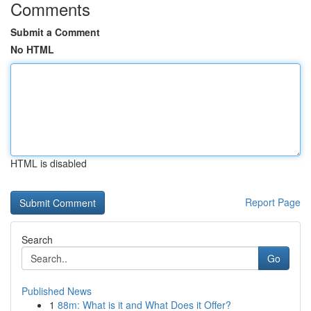
Comments
Submit a Comment
No HTML
HTML is disabled
Report Page
Search
Go
Published News
1
88m: What is it and What Does it Offer?