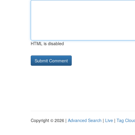
HTML is disabled
Copyright © 2026 |
Advanced Search
|
Live
|
Tag Clou