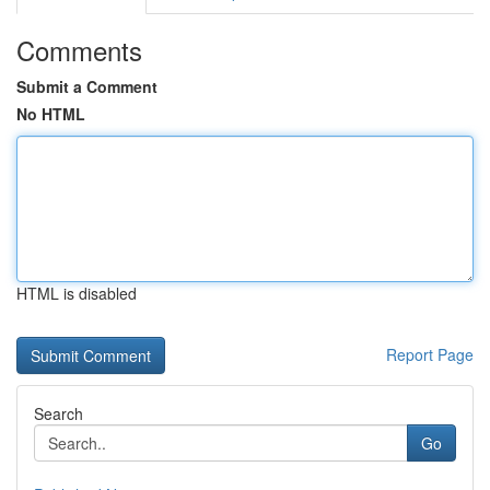
Comments
Submit a Comment
No HTML
HTML is disabled
Report Page
Search
Go