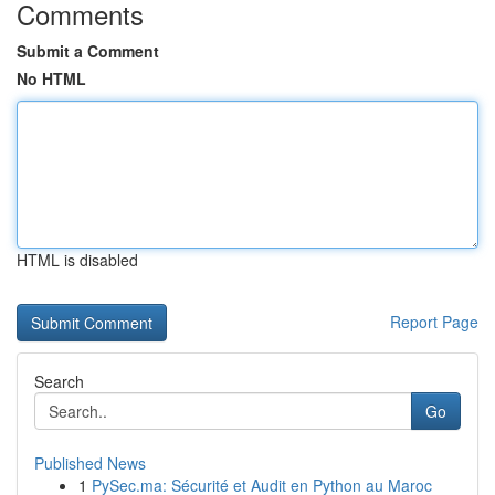
Comments
Submit a Comment
No HTML
HTML is disabled
Report Page
Search
Go
Published News
1
PySec.ma: Sécurité et Audit en Python au Maroc