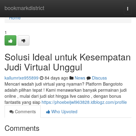
Home
bookmarkdistrict
Togg
navi
Home
1
Solusi Ideal untuk Kesempatan
Judi Virtual Unggul
kallumrixe955899
84 days ago
News
Discuss
Mencari wadah judi virtual yang nyaman? Platform Bangototo
adalah pilihan tepat ! Kami menawarkan banyak permainan judi
online , mulai dari judi slot hingga live casino , dengan bonus
fantastis yang siap
https://phoebeijwl963828.idblogz.com/profile
Comments
Who Upvoted
Comments