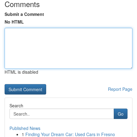
Comments
Submit a Comment
No HTML
HTML is disabled
Report Page
Search
Go
Published News
1
Finding Your Dream Car: Used Cars in Fresno