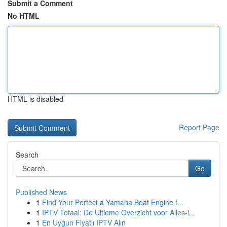
Submit a Comment
No HTML
HTML is disabled
Report Page
Search
Go
Published News
1
Find Your Perfect a Yamaha Boat Engine f...
1
IPTV Totaal: De Ultieme Overzicht voor Alles-i...
1
En Uygun Fiyatlı IPTV Alın