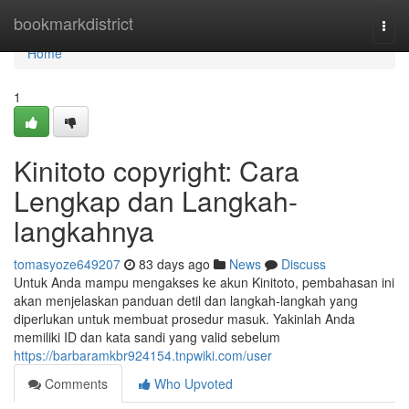
Home
bookmarkdistrict
Togg
navi
Home
1
Kinitoto copyright: Cara
Lengkap dan Langkah-
langkahnya
tomasyoze649207
83 days ago
News
Discuss
Untuk Anda mampu mengakses ke akun Kinitoto, pembahasan ini
akan menjelaskan panduan detil dan langkah-langkah yang
diperlukan untuk membuat prosedur masuk. Yakinlah Anda
memiliki ID dan kata sandi yang valid sebelum
https://barbaramkbr924154.tnpwiki.com/user
Comments
Who Upvoted