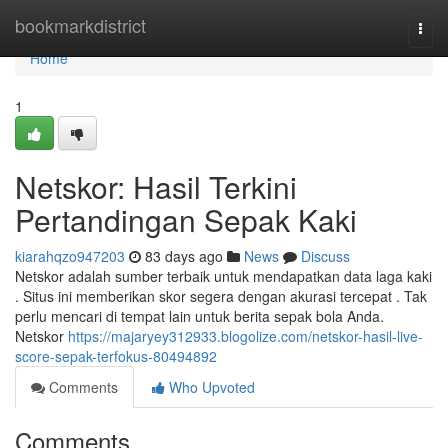
Home
bookmarkdistrict
Togg
navi
Home
1
Netskor: Hasil Terkini
Pertandingan Sepak Kaki
kiarahqzo947203
83 days ago
News
Discuss
Netskor adalah sumber terbaik untuk mendapatkan data laga kaki
. Situs ini memberikan skor segera dengan akurasi tercepat . Tak
perlu mencari di tempat lain untuk berita sepak bola Anda.
Netskor
https://majaryey312933.blogolize.com/netskor-hasil-live-
score-sepak-terfokus-80494892
Comments
Who Upvoted
Comments