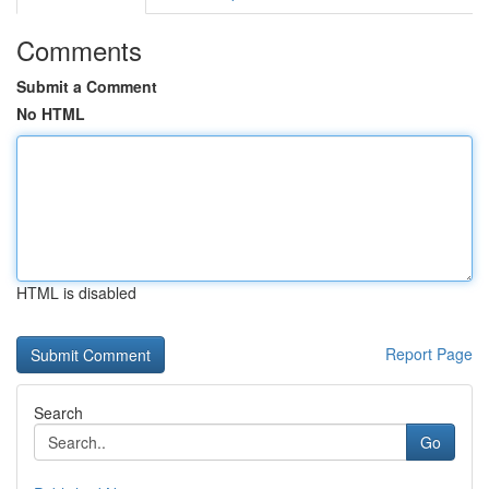
Comments
Submit a Comment
No HTML
HTML is disabled
Report Page
Search
Go