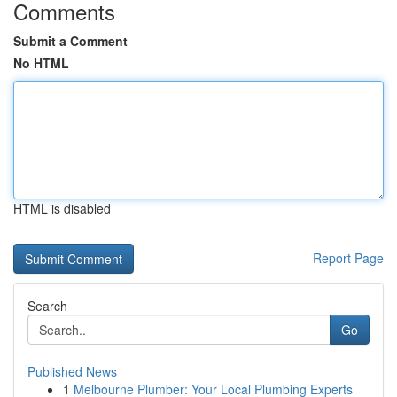
Comments
Submit a Comment
No HTML
HTML is disabled
Report Page
Search
Go
Published News
1
Melbourne Plumber: Your Local Plumbing Experts