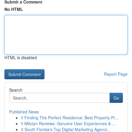
Submit a Comment
No HTML
HTML is disabled
Report Page
Search
Go
Published News
1
Finding The Perfect Residence: Best Property Pr...
1
Mitolyn Reviews: Genuine User Experiences & ...
1
South Florida's Top Digital Marketing Agenci...