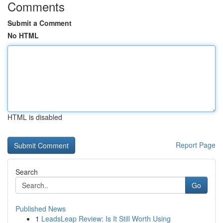
Comments
Submit a Comment
No HTML
HTML is disabled
Report Page
Search
Go
Published News
1
LeadsLeap Review: Is It Still Worth Using