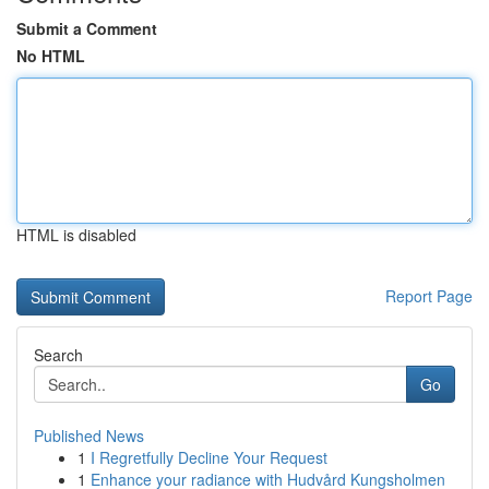
Submit a Comment
No HTML
HTML is disabled
Report Page
Search
Go
Published News
1
I Regretfully Decline Your Request
1
Enhance your radiance with Hudvård Kungsholmen