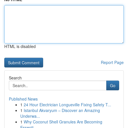
HTML is disabled
Report Page
Search
Go
Published News
1
24 Hour Electrician Longueville Fixing Safety T...
1
Istanbul Akvaryum – Discover an Amazing
Underwa...
1
Why Coconut Shell Granules Are Becoming
Essenti...