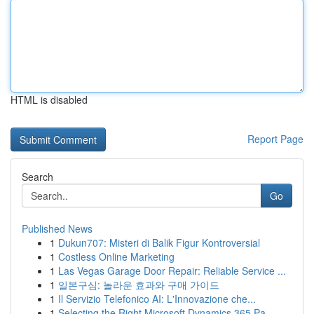
HTML is disabled
Report Page
Search
Go
Published News
1
Dukun707: Misteri di Balik Figur Kontroversial
1
Costless Online Marketing
1
Las Vegas Garage Door Repair: Reliable Service ...
1
일본구심: 놀라운 효과와 구매 가이드
1
Il Servizio Telefonico AI: L'Innovazione che...
1
Selecting the Right Microsoft Dynamics 365 Pa...