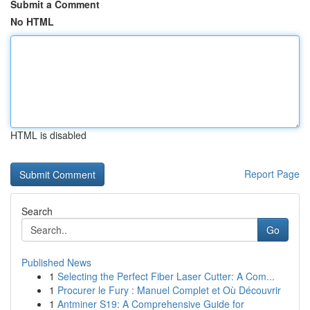
Submit a Comment
No HTML
HTML is disabled
Report Page
Search
Go
Published News
1
Selecting the Perfect Fiber Laser Cutter: A Com...
1
Procurer le Fury : Manuel Complet et Où Découvrir
1
Antminer S19: A Comprehensive Guide for