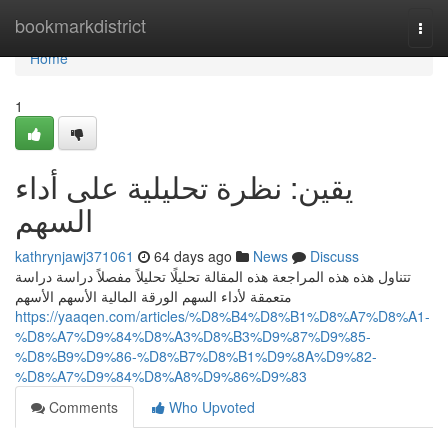
Home
bookmarkdistrict
Togg
navi
Home
1
يقين: نظرة تحليلية على أداء
السهم
kathrynjawj371061
64 days ago
News
Discuss
تتناول هذه هذه المراجعة هذه المقالة تحليلًا تحليلاً مفصلاً دراسة دراسة
متعمقة لأداء السهم الورقة المالية الأسهم الأسهم
https://yaaqen.com/articles/%D8%B4%D8%B1%D8%A7%D8%A1-
%D8%A7%D9%84%D8%A3%D8%B3%D9%87%D9%85-
%D8%B9%D9%86-%D8%B7%D8%B1%D9%8A%D9%82-
%D8%A7%D9%84%D8%A8%D9%86%D9%83
Comments
Who Upvoted