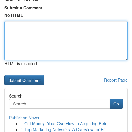
Submit a Comment
No HTML
HTML is disabled
Report Page
Search
Go
Published News
1
Cut Money: Your Overview to Acquiring Refu...
1
Top Marketing Networks: A Overview for Pr...