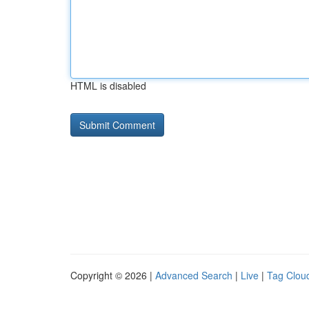
HTML is disabled
Copyright © 2026 |
Advanced Search
|
Live
|
Tag Clou