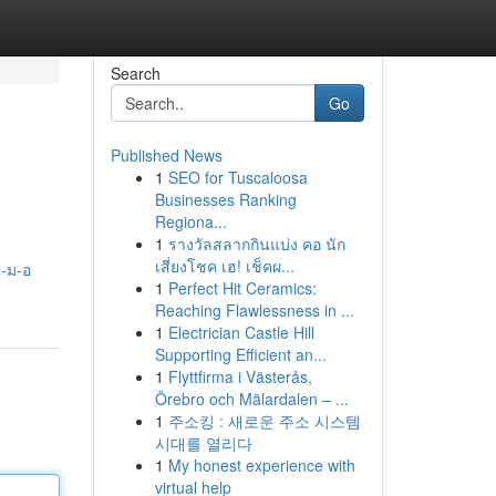
Search
Go
Published News
1
SEO for Tuscaloosa
Businesses Ranking
Regiona...
1
รางวัลสลากกินแบ่ง คอ นัก
เสี่ยงโชค เฮ! เช็คผ...
ค-ม-อ
1
Perfect Hit Ceramics:
Reaching Flawlessness in ...
1
Electrician Castle Hill
Supporting Efficient an...
1
Flyttfirma i Västerås,
Örebro och Mälardalen – ...
1
주소킹 : 새로운 주소 시스템
시대를 열리다
1
My honest experience with
virtual help