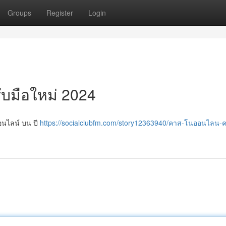
Groups
Register
Login
ับมือใหม่ 2024
นออนไลน์ บน ปี
https://socialclubfm.com/story12363940/คาส-โนออนไลน-