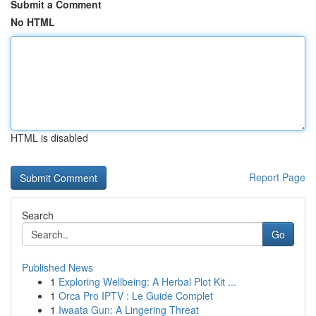
Submit a Comment
No HTML
HTML is disabled
Report Page
Search
Go
Published News
1
Exploring Wellbeing: A Herbal Plot Kit ...
1
Orca Pro IPTV : Le Guide Complet
1
Iwaata Gun: A Lingering Threat