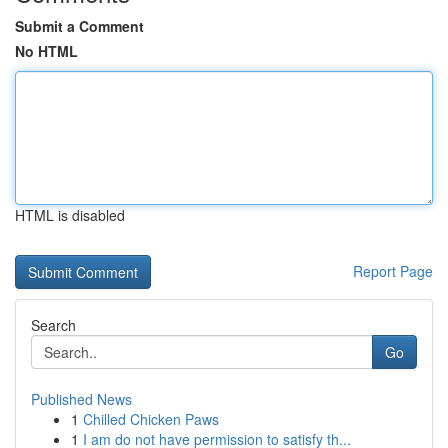
Submit a Comment
No HTML
HTML is disabled
Report Page
Search
Go
Published News
1
Chilled Chicken Paws
1
I am do not have permission to satisfy th...