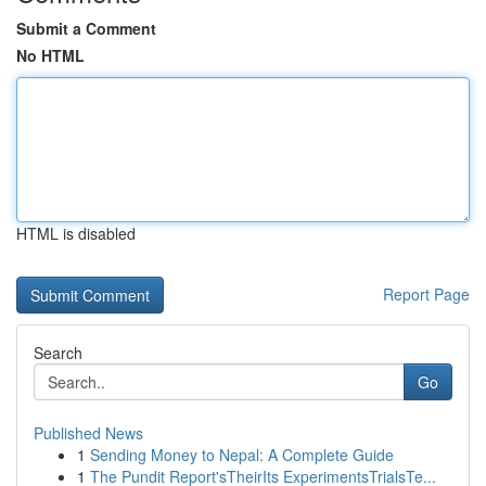
Submit a Comment
No HTML
HTML is disabled
Report Page
Search
Go
Published News
1
Sending Money to Nepal: A Complete Guide
1
The Pundit Report'sTheirIts ExperimentsTrialsTe...