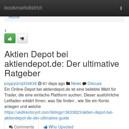
Home
bookmarkdistrict
Togg
navi
Home
1
Aktien Depot bei
aktiendepot.de: Der ultimative
Ratgeber
poppyiznq334636
61 days ago
News
Discuss
Ein Online-Depot bei aktiendepot.de ist eine beliebte Wahl für
Trader, die eine einfache Plattform suchen. Dieser ausführliche
Leitfaden erklärt Ihnen, was Sie finden , wie Sie ein Konto
anlegen und welche
https://ukdirectoryof.com/listings13633823/aktien-depot-bei-
aktiendepot-de-der-ultimative-guide
Comments
Who Upvoted