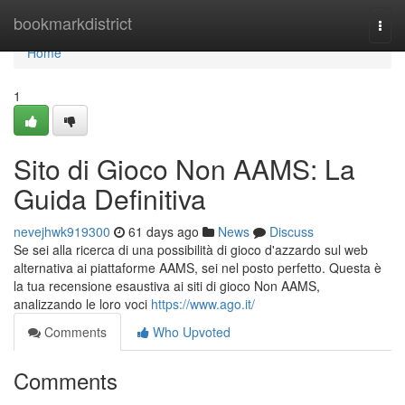
Home
bookmarkdistrict
Togg
navi
Home
1
Sito di Gioco Non AAMS: La
Guida Definitiva
nevejhwk919300
61 days ago
News
Discuss
Se sei alla ricerca di una possibilità di gioco d'azzardo sul web
alternativa ai piattaforme AAMS, sei nel posto perfetto. Questa è
la tua recensione esaustiva ai siti di gioco Non AAMS,
analizzando le loro voci
https://www.ago.it/
Comments
Who Upvoted
Comments