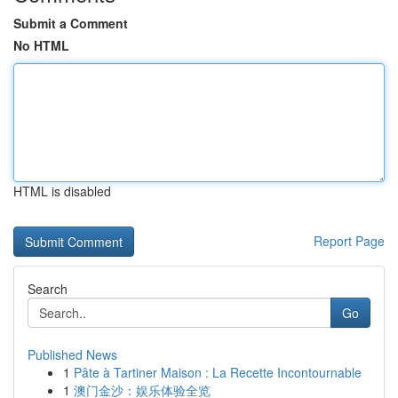
Submit a Comment
No HTML
HTML is disabled
Report Page
Search
Go
Published News
1
Pâte à Tartiner Maison : La Recette Incontournable
1
澳门金沙：娱乐体验全览