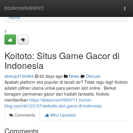
Home
bookmarkdistrict
Togg
navi
Home
1
Koitoto: Situs Game Gacor di
Indonesia
abelujuf100464
62 days ago
News
Discuss
Apakah platform slot populer di tanah air? Tidak ragu lagi! Koitoto
adalah pilihan utama untuk para pemain slot online . Berkat
beragam permainan gacor dan hadiah fantastis, Koitoto
memberikan
https://deaconxznf959771.humor-
blog.com/40123157/website-slot-gacor-di-indonesia
Comments
Who Upvoted
Comments