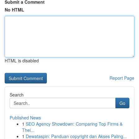
Submit a Comment
No HTML
HTML is disabled
Report Page
Search
Go
Published News
1
SEO Agency Showdown: Comparing Top Firms &
Thei...
1
Dewataspin: Panduan copyright dan Akses Paling...