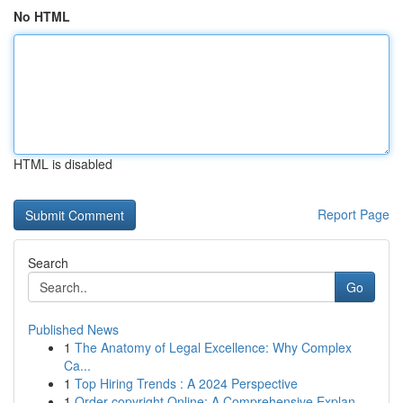
No HTML
HTML is disabled
Report Page
Search
Go
Published News
1
The Anatomy of Legal Excellence: Why Complex
Ca...
1
Top Hiring Trends : A 2024 Perspective
1
Order copyright Online: A Comprehensive Explan...