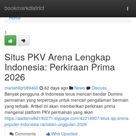
Home
bookmarkdistrict
Togg
navi
Home
1
Situs PKV Arena Lengkap
Indonesia: Perkiraan Prima
2026
mariahllqr089460
62 days ago
News
Discuss
Banyak pengguna di Indonesia terus mencari bandar Domino
permainan yang terpercaya untuk mencari pengalaman bermain
yang terbaik. Artikel ini akan memberikan perkiraan prima
mengenai platform PKV permainan yang akan
https://aadamxlkd192271.slypage.com/42218907/situs-qq-arena-
populer-indonesia-ramalan-unggulan-2026
Comments
Who Upvoted