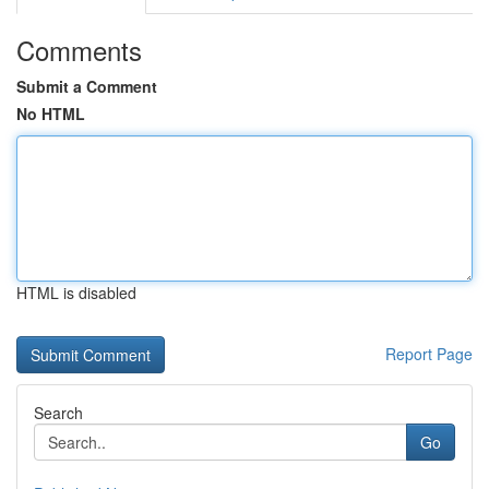
Comments
Submit a Comment
No HTML
HTML is disabled
Report Page
Search
Go