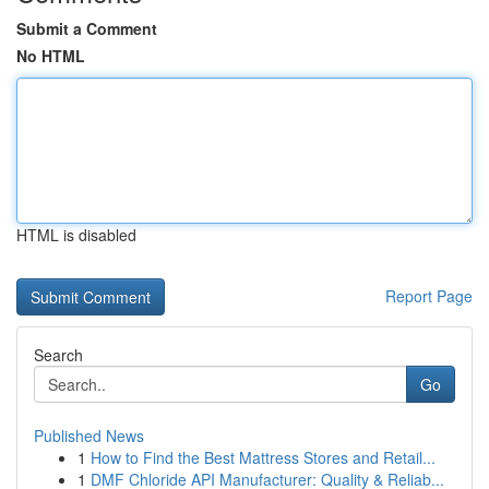
Submit a Comment
No HTML
HTML is disabled
Report Page
Search
Go
Published News
1
How to Find the Best Mattress Stores and Retail...
1
DMF Chloride API Manufacturer: Quality & Reliab...