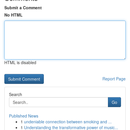
Submit a Comment
No HTML
HTML is disabled
Report Page
Search
Go
Published News
1
undeniable connection between smoking and ...
1
Understanding the transformative power of music...