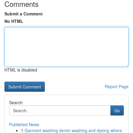
Comments
Submit a Comment
No HTML
HTML is disabled
Report Page
Search
Go
Published News
1
Garment washing denim washing and dyeing where