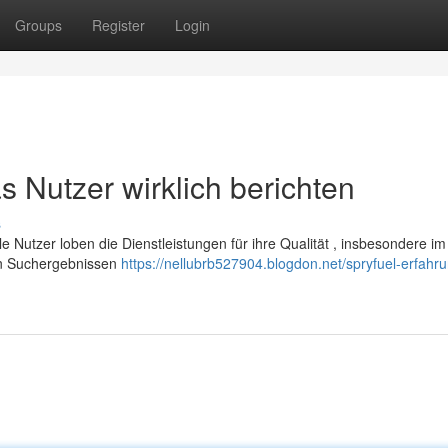
Groups
Register
Login
 Nutzer wirklich berichten
s
le Nutzer loben die Dienstleistungen für ihre Qualität , insbesondere im
den Suchergebnissen
https://nellubrb527904.blogdon.net/spryfuel-erfahr