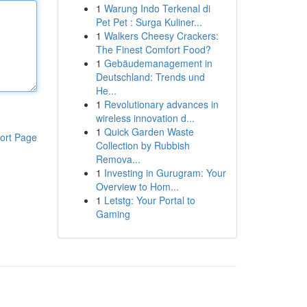
1
Warung Indo Terkenal di
Pet Pet : Surga Kuliner...
1
Walkers Cheesy Crackers:
The Finest Comfort Food?
1
Gebäudemanagement in
Deutschland: Trends und
He...
1
Revolutionary advances in
wireless innovation d...
1
Quick Garden Waste
ort Page
Collection by Rubbish
Remova...
1
Investing in Gurugram: Your
Overview to Hom...
1
Letstg: Your Portal to
Gaming