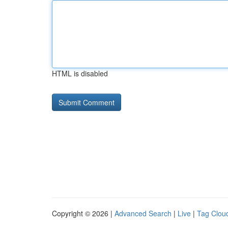
HTML is disabled
Copyright © 2026 |
Advanced Search
|
Live
|
Tag Clou