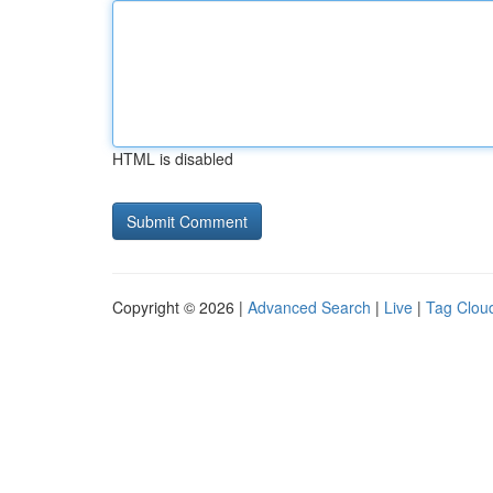
HTML is disabled
Copyright © 2026 |
Advanced Search
|
Live
|
Tag Clou