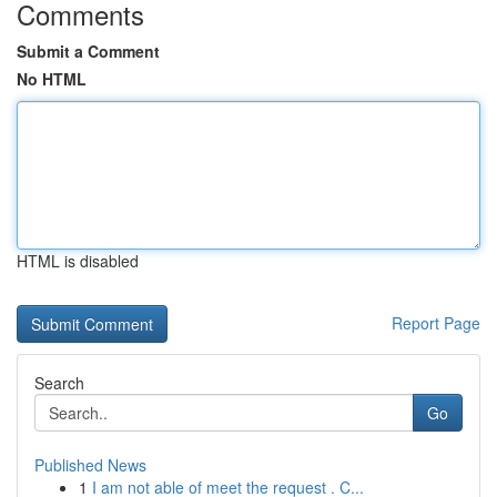
Comments
Submit a Comment
No HTML
HTML is disabled
Report Page
Search
Go
Published News
1
I am not able of meet the request . C...