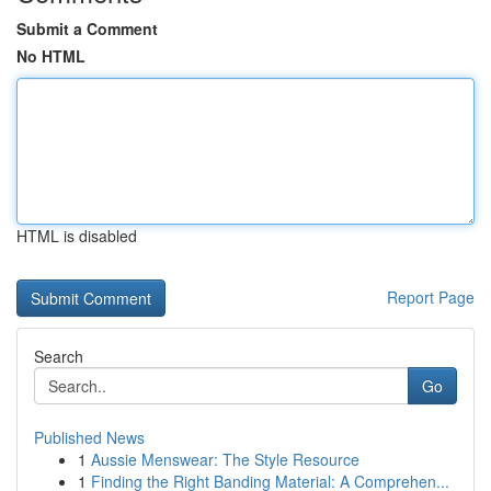
Submit a Comment
No HTML
HTML is disabled
Report Page
Search
Go
Published News
1
Aussie Menswear: The Style Resource
1
Finding the Right Banding Material: A Comprehen...