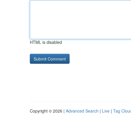
HTML is disabled
Copyright © 2026 |
Advanced Search
|
Live
|
Tag Clou