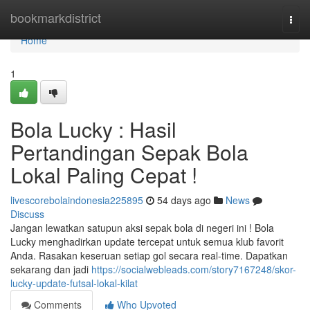
Home
bookmarkdistrict
Togg
navi
Home
1
Bola Lucky : Hasil
Pertandingan Sepak Bola
Lokal Paling Cepat !
livescorebolaindonesia225895
54 days ago
News
Discuss
Jangan lewatkan satupun aksi sepak bola di negeri ini ! Bola
Lucky menghadirkan update tercepat untuk semua klub favorit
Anda. Rasakan keseruan setiap gol secara real-time. Dapatkan
sekarang dan jadi
https://socialwebleads.com/story7167248/skor-
lucky-update-futsal-lokal-kilat
Comments
Who Upvoted