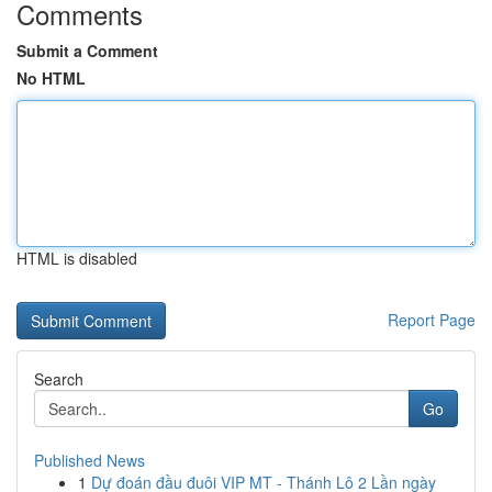
Comments
Submit a Comment
No HTML
HTML is disabled
Report Page
Search
Go
Published News
1
Dự đoán đầu đuôi VIP MT - Thánh Lô 2 Lần ngày